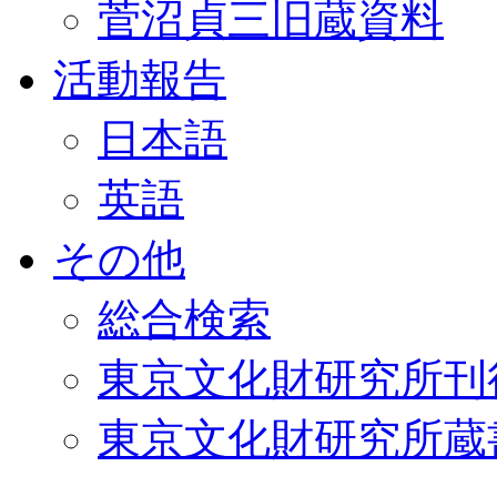
菅沼貞三旧蔵資料
活動報告
日本語
英語
その他
総合検索
東京文化財研究所刊
東京文化財研究所蔵書