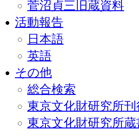
菅沼貞三旧蔵資料
活動報告
日本語
英語
その他
総合検索
東京文化財研究所刊
東京文化財研究所蔵書