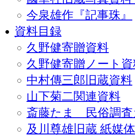
今泉雄作『記事珠』
資料目録
久野健寄贈資料
久野健寄贈ノート資
中村傳三郎旧蔵資料
山下菊二関連資料
斎藤たま 民俗調査
及川尊雄旧蔵 紙媒