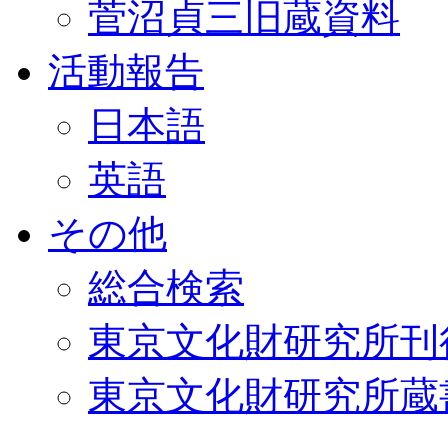
菅沼貞三旧蔵資料
活動報告
日本語
英語
その他
総合検索
東京文化財研究所刊
東京文化財研究所蔵書