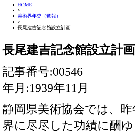
HOME
>
美術界年史（彙報）
>
長尾建吉記念館設立計画
長尾建吉記念館設立計画
記事番号:00546
年月:1939年11月
静岡県美術協会では、昨
界に尽尽した功績に酬ゆ