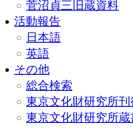
菅沼貞三旧蔵資料
活動報告
日本語
英語
その他
総合検索
東京文化財研究所刊
東京文化財研究所蔵書