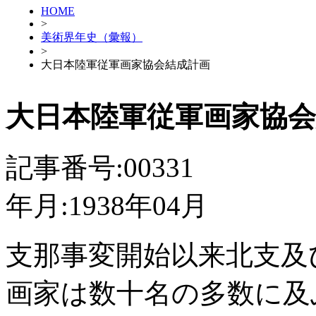
HOME
>
美術界年史（彙報）
>
大日本陸軍従軍画家協会結成計画
大日本陸軍従軍画家協会
記事番号:00331
年月:1938年04月
支那事変開始以来北支及
画家は数十名の多数に及