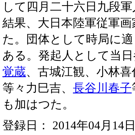
して四月二十六日九段軍
結果、大日本陸軍従軍画
た。団体として時局に適
ある。発起人として当日
覚蔵
、古城江観、小林喜
等々力巳吉、
長谷川春子
も加はつた。
登録日： 2014年04月14