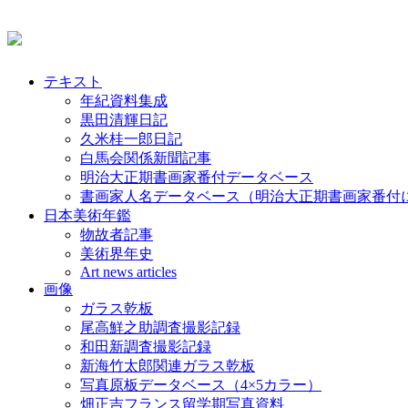
テキスト
年紀資料集成
黒田清輝日記
久米桂一郎日記
白馬会関係新聞記事
明治大正期書画家番付データベース
書画家人名データベース（明治大正期書画家番付
日本美術年鑑
物故者記事
美術界年史
Art news articles
画像
ガラス乾板
尾高鮮之助調査撮影記録
和田新調査撮影記録
新海竹太郎関連ガラス乾板
写真原板データベース（4×5カラー）
畑正吉フランス留学期写真資料