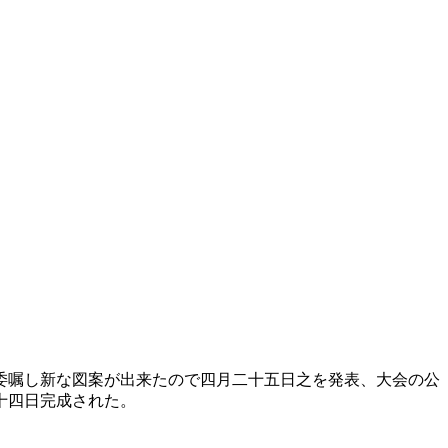
委嘱し新な図案が出来たので四月二十五日之を発表、大会の公
十四日完成された。