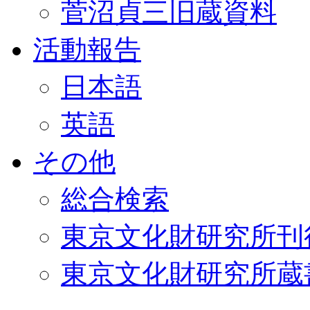
菅沼貞三旧蔵資料
活動報告
日本語
英語
その他
総合検索
東京文化財研究所刊
東京文化財研究所蔵書