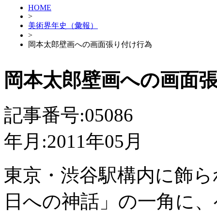
HOME
>
美術界年史（彙報）
>
岡本太郎壁画への画面張り付け行為
岡本太郎壁画への画面
記事番号:05086
年月:2011年05月
東京・渋谷駅構内に飾ら
日への神話」の一角に、