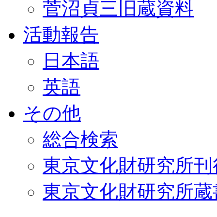
菅沼貞三旧蔵資料
活動報告
日本語
英語
その他
総合検索
東京文化財研究所刊
東京文化財研究所蔵書