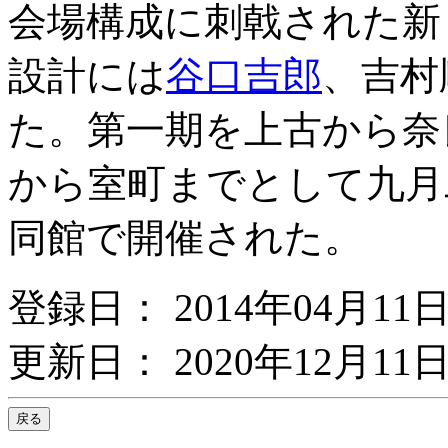
会場構成に刺戟された新
設計には
谷口吉郎
、吉村
た。第一期を上古から奈
から室町までとして九月
同館で開催された。
登録日： 2014年04月11
更新日： 2020年12月11日