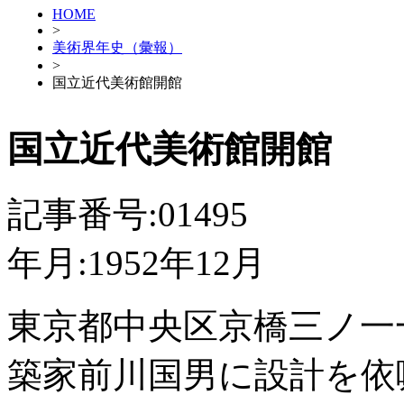
HOME
>
美術界年史（彙報）
>
国立近代美術館開館
国立近代美術館開館
記事番号:01495
年月:1952年12月
東京都中央区京橋三ノ一
築家前川国男に設計を依