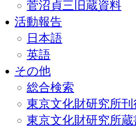
菅沼貞三旧蔵資料
活動報告
日本語
英語
その他
総合検索
東京文化財研究所刊
東京文化財研究所蔵書