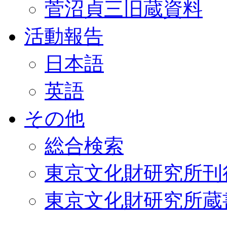
菅沼貞三旧蔵資料
活動報告
日本語
英語
その他
総合検索
東京文化財研究所刊
東京文化財研究所蔵書