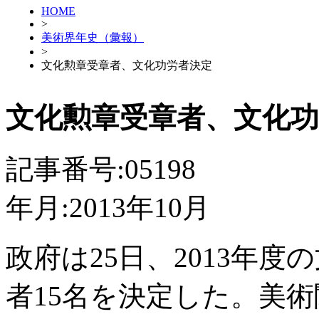
HOME
>
美術界年史（彙報）
>
文化勲章受章者、文化功労者決定
文化勲章受章者、文化功
記事番号:05198
年月:2013年10月
政府は25日、2013年
者15名を決定した。美