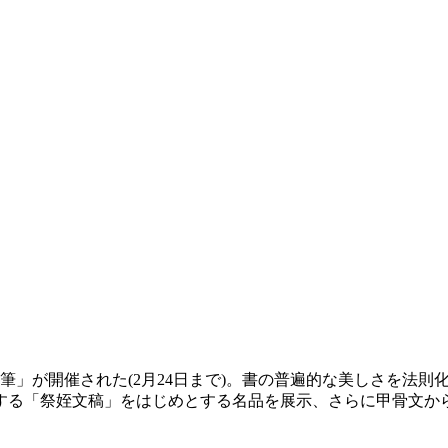
名筆」が開催された(2月24日まで)。書の普遍的な美しさを法
する「祭姪文稿」をはじめとする名品を展示、さらに甲骨文か