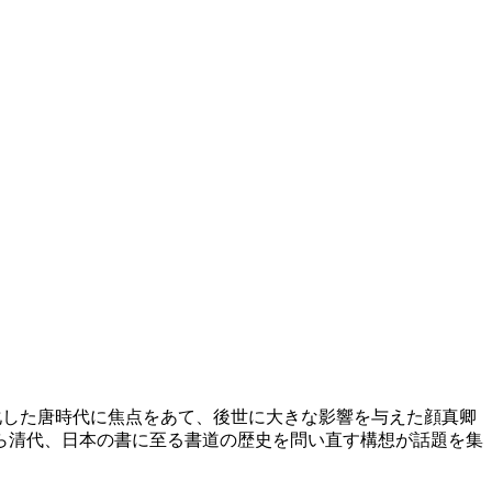
則化した唐時代に焦点をあて、後世に大きな影響を与えた顔真卿
ら清代、日本の書に至る書道の歴史を問い直す構想が話題を集