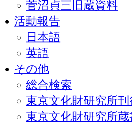
菅沼貞三旧蔵資料
活動報告
日本語
英語
その他
総合検索
東京文化財研究所刊
東京文化財研究所蔵書