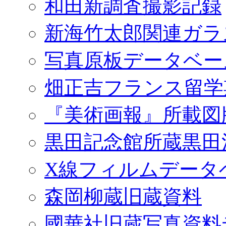
和田新調査撮影記録
新海竹太郎関連ガラ
写真原板データベー
畑正吉フランス留学
『美術画報』所載図
黒田記念館所蔵黒田
X線フィルムデータ
森岡柳蔵旧蔵資料
國華社旧蔵写真資料