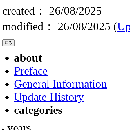
created： 26/08/2025
modified： 26/08/2025 (
Up
about
Preface
General Information
Update History
categories
years