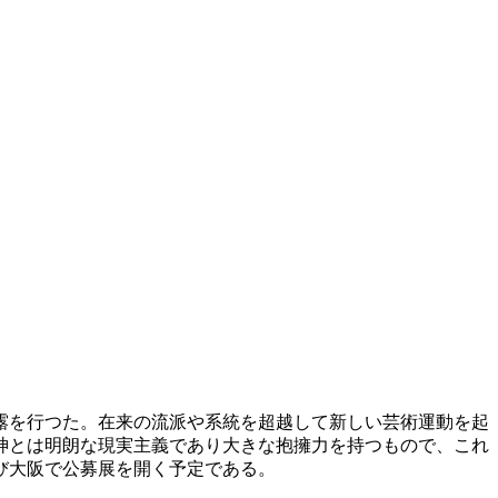
露を行つた。在来の流派や系統を超越して新しい芸術運動を起
神とは明朗な現実主義であり大きな抱擁力を持つもので、これ
び大阪で公募展を開く予定である。