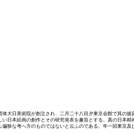
団体大日美術院が創立され、二月二十八目夕東京会館で其の披
しい日本絵画の創作とその研究発表を趣旨とする。真の日本精
ふ偏狭な考へ方のものではないと云ふのである。年一回東京及