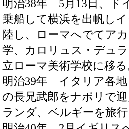
明治38年 5月13日、
乗船して横浜を出帆しイ
陸し、ローマへでてアカ
学、カロリュス・デュラ
立ローマ美術学校に移る
明治39年 イタリア各
の長兄武郎をナポリで迎
ランダ、ベルギーを旅行
明治40年 2月イギリ