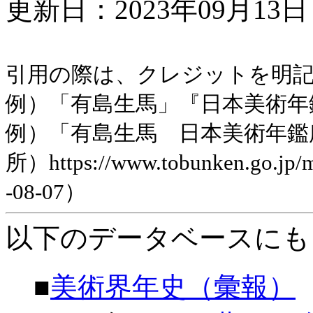
更新日：2023年09月13日 
引用の際は、クレジットを明
例）「有島生馬」『日本美術年鑑』昭
例）「有島生馬 日本美術年鑑
所）https://www.tobunken.go.jp
-08-07）
以下のデータベースにも
■
美術界年史（彙報）