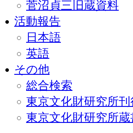
菅沼貞三旧蔵資料
活動報告
日本語
英語
その他
総合検索
東京文化財研究所刊
東京文化財研究所蔵書