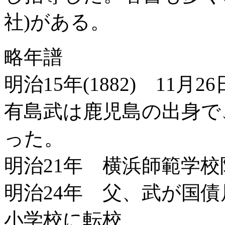
社)がある。
略年譜
明治15年(1882) 11
有島武は鹿児島の出身で
った。
明治21年 横浜師範学
明治24年 父、武が国
小学校に転校