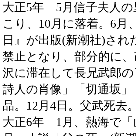
大正5年 5月信子夫人
こり、10月に落着。6
日』が出版(新潮社)さ
禁止となり、部分的に、
沢に滞在して長兄武郎の
詩人の肖像」「切通坂」
品。12月4日。父武死去
大正6年 1月、熱海で