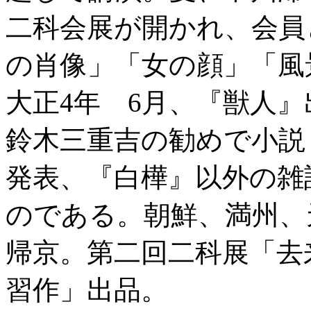
二科会展が開かれ、会員
の肖像」「女の顔」「風
大正4年 6月、『獣人
鈴木三重吉の勧めで小説
発表、『白樺』以外の雑
のである。朝鮮、満州、
帰京。第二回二科展「去
習作」出品。