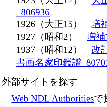
1923（大正12）
大
_806936
1926（大正15）
増補
1927（昭和2）
増補
1937（昭和12）
改
書画名家印鑑譜_8070
外部サイトを探す
Web NDL Authorities
で