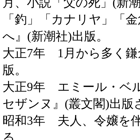
月、小説「父の死」(新潮
「釣」「カナリヤ」「金
へ』(新潮社)出版。
大正7年 1月から多く
版。
大正9年 エミール・ベ
セザンヌ』(叢文閣)出版
昭和3年 夫人、令嬢を
る。