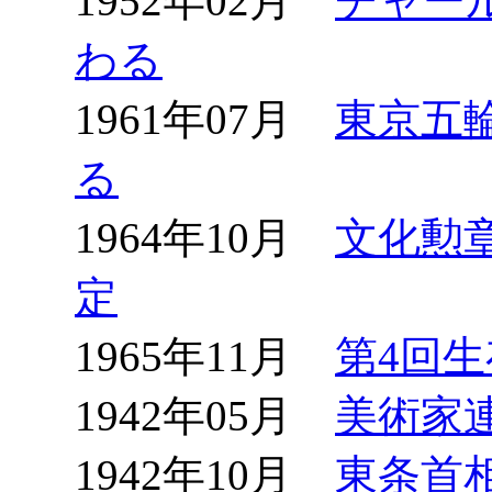
1952年02月
チャー
わる
1961年07月
東京五
る
1964年10月
文化勲
定
1965年11月
第4回
1942年05月
美術家
1942年10月
東条首