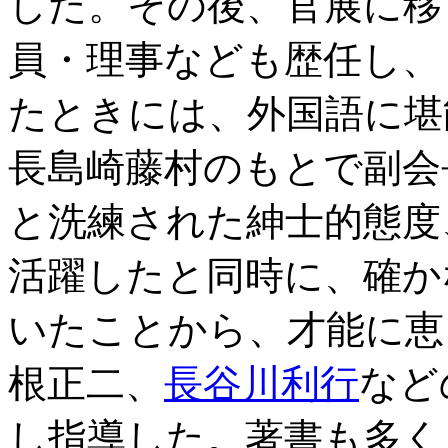
した。その後、官展に移
員・理事なども歴任し、
たときには、外国語に堪
長島崎藤村のもとで副会
と洗練された紳士的態度
活躍したと同時に、確か
いたことから、才能に恵
根正二、
長谷川利行
など
し指導した。著書も多く