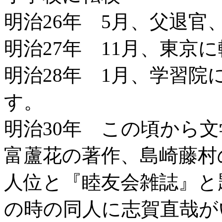
明治26年 5月、父退官
明治27年 11月、東京
明治28年 1月、学習院
す。
明治30年 この頃から
富蘆花の著作、島崎藤村
人位と『睦友会雑誌』と
の時の同人に志賀直哉が