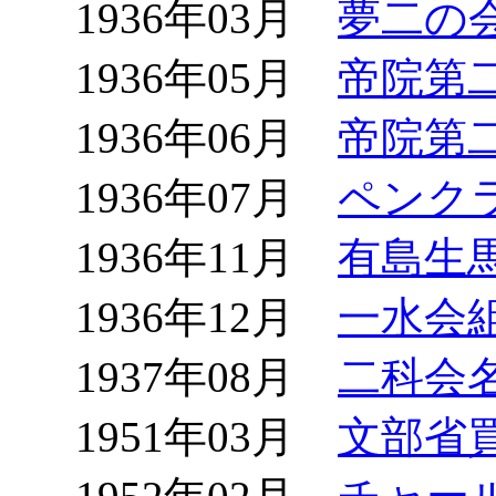
1936年03月
夢二の
1936年05月
帝院第
1936年06月
帝院第
1936年07月
ペンク
1936年11月
有島生
1936年12月
一水会
1937年08月
二科会
1951年03月
文部省