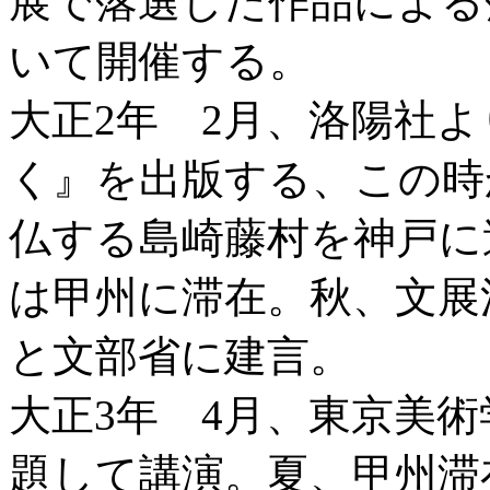
展で落選した作品による
いて開催する。
大正2年 2月、洛陽社
く』を出版する、この時
仏する島崎藤村を神戸に
は甲州に滞在。秋、文展
と文部省に建言。
大正3年 4月、東京美
題して講演。夏、甲州滞