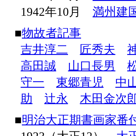
1942年10月
満州建
■
物故者記事
吉井淳二
匠秀夫
高田誠
山口長男
守一
東郷青児
中
助
辻永
木田金次
■
明治大正期書画家番