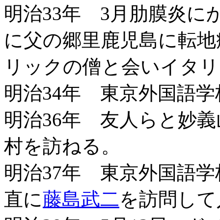
明治33年 3月肋膜炎に
に父の郷里鹿児島に転地
リックの僧と会いイタリ
明治34年 東京外国語
明治36年 友人らと妙
村を訪ねる。
明治37年 東京外国語
直に
藤島武二
を訪問して