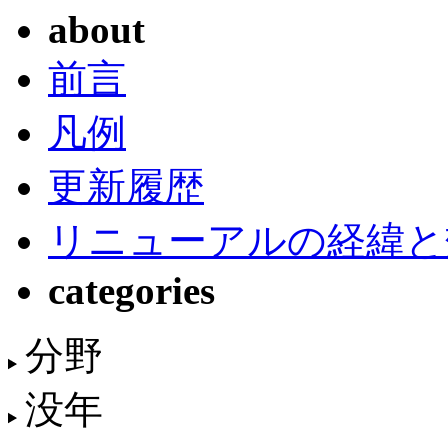
about
前言
凡例
更新履歴
リニューアルの経緯と
categories
分野
没年