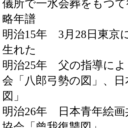
儀所で一水会葬をもつて
略年譜
明治15年 3月28日東
生れた
明治25年 父の指導に
会「八郎弓勢の図」、日
図」
明治26年 日本青年絵
協会「曾我復讐図」