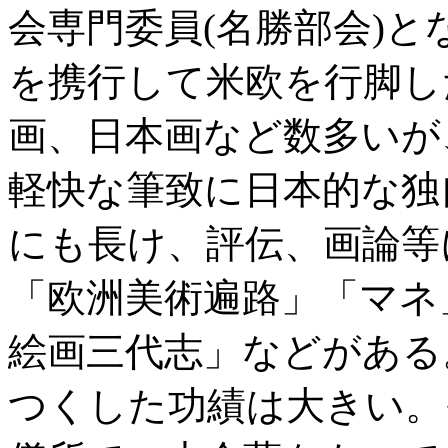
会専門委員(名勝部会)と
を携行して米欧を行脚し
画、日本画など数多いが
軽快な筆致に日本的な独
にも長け、評伝、画論等
「欧洲美術遍路」「マネ
絵画三代志」などがある
つくした功績は大きい。そ