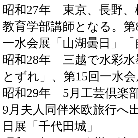
昭和27年 東京、長野
教育学部講師となる。第
一水会展「山湖曇日」「
昭和28年 三越で水彩
とずれ」、第15回一水
昭和29年 5月工芸倶
9月夫人同伴米欧旅行へ
日展「千代田城」