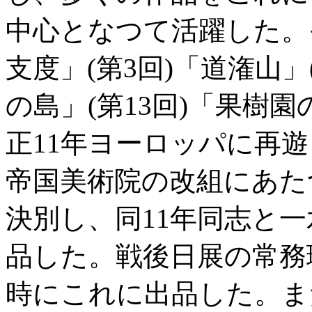
中心となつて活躍した。
支度」(第3回)「道潅山」
の島」(第13回)「果樹園
正11年ヨーロッパに再遊
帝国美術院の改組にあた
決別し、同11年同志と
品した。戦後日展の常務
時にこれに出品した。ま