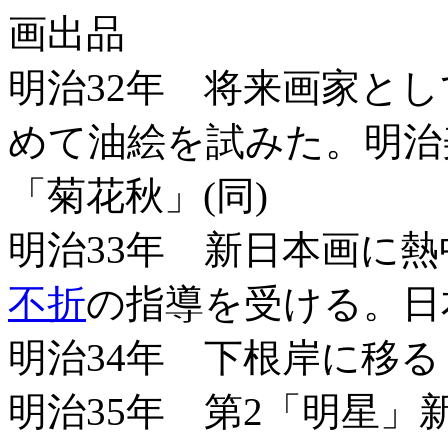
画出品
明治32年 将来画家と
めて油絵を試みた。明治
「菊花秋」(同)
明治33年 新日本画に
不折
の指導を受ける。日
明治34年 下根岸に移る
明治35年 第2「明星