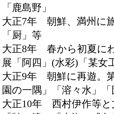
「鹿島野」
大正7年 朝鮮、満州に
「厨」等
大正8年 春から初夏に
展「阿四」(水彩)「某女
大正9年 朝鮮に再遊。
園の一隅」「溶々水」「
大正10年 西村伊作等