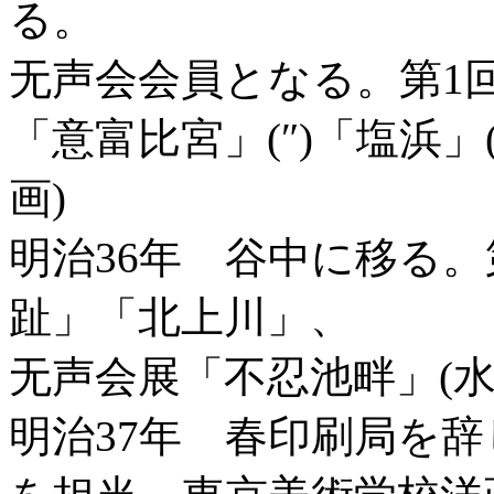
る。
无声会会員となる。第1回
「意富比宮」(″)「塩浜」
画)
明治36年 谷中に移る
趾」「北上川」、
无声会展「不忍池畔」(水
明治37年 春印刷局を