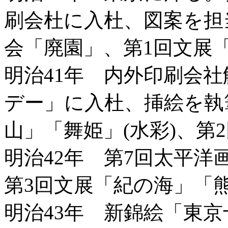
刷会杜に入杜、図案を担
会「廃園」、第1回文展「
明治41年 内外印刷会
デー」に入杜、挿絵を執
山」「舞姫」(水彩)、第
明治42年 第7回太平
第3回文展「紀の海」「熊
明治43年 新錦絵「東京