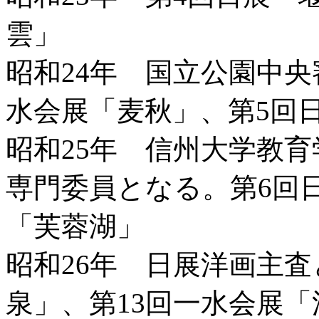
雲」
昭和24年 国立公園中央
水会展「麦秋」、第5回
昭和25年 信州大学教
専門委員となる。第6回
「芙蓉湖」
昭和26年 日展洋画主
泉」、第13回一水会展