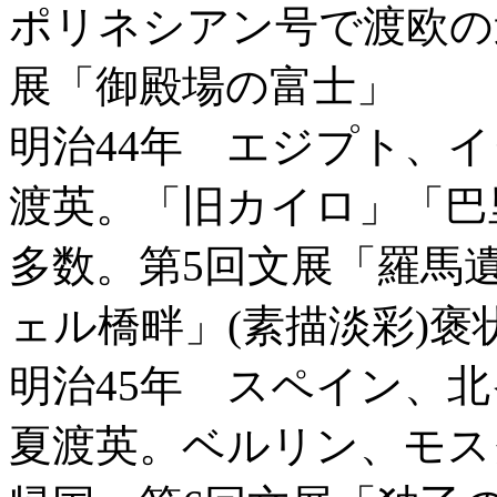
ポリネシアン号で渡欧の
展「御殿場の富士」
明治44年 エジプト、
渡英。「旧カイロ」「巴
多数。第5回文展「羅馬遺
ェル橋畔」(素描淡彩)褒
明治45年 スペイン、
夏渡英。ベルリン、モス