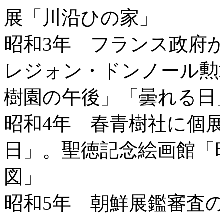
展「川沿ひの家」
昭和3年 フランス政府
レジォン・ドンノール勲
樹園の午後」「曇れる日
昭和4年 春青樹社に個
日」。聖徳記念絵画館「
図」
昭和5年 朝鮮展鑑審査