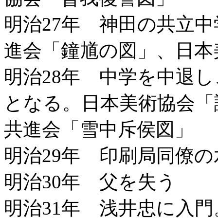
明治27年 神田の共立
進会「鐘馗の図」、日本
明治28年 中学を中退
となる。日本美術協会「
共進会「雪中斥侯図」
明治29年 印刷局同僚
明治30年 父を失う
明治31年 浅井忠に入門