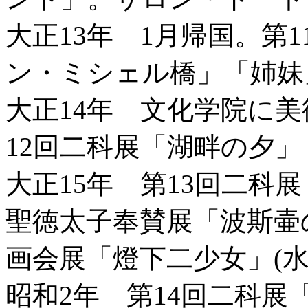
大正13年 1月帰国。第
ン・ミシェル橋」「姉妹
大正14年 文化学院に
12回二科展「湖畔の夕
大正15年 第13回二科
聖徳太子奉賛展「波斯壷の
画会展「燈下二少女」(水
昭和2年 第14回二科