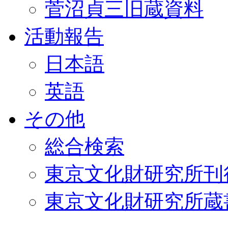
菅沼貞三旧蔵資料
活動報告
日本語
英語
その他
総合検索
東京文化財研究所刊
東京文化財研究所蔵書