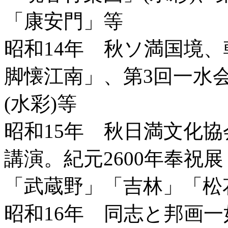
「康安門」等
昭和14年 秋ソ満国境
脚懐江南」、第3回一水
(水彩)等
昭和15年 秋日満文化
講演。紀元2600年奉祝
「武蔵野」「吉林」「松
昭和16年 同志と邦画