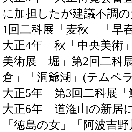
に加担したが建議不調の
1回二科展「麦秋」「早春
大正4年 秋「中央美術
美術展「堀」第2回二科
倉」「洞爺湖」(テムペラ
大正5年 第3回二科展
大正6年 道潅山の新居
「徳島の女」「阿波吉野