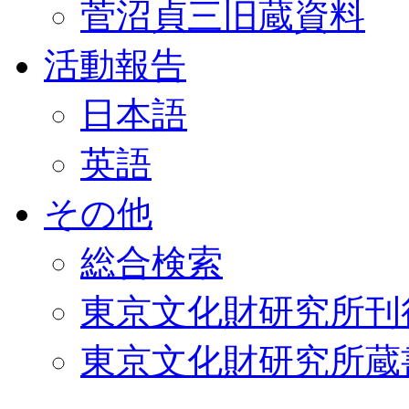
菅沼貞三旧蔵資料
活動報告
日本語
英語
その他
総合検索
東京文化財研究所刊
東京文化財研究所蔵書