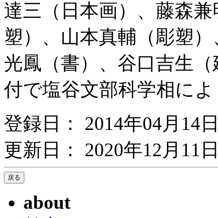
達三（日本画）、藤森兼
塑）、山本真輔（彫塑）
光鳳（書）、谷口吉生（建
付で塩谷文部科学相によ
登録日： 2014年04月14
更新日： 2020年12月11日
about