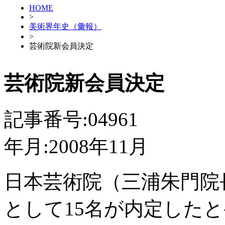
HOME
>
美術界年史（彙報）
>
芸術院新会員決定
芸術院新会員決定
記事番号:04961
年月:2008年11月
日本芸術院（三浦朱門院
として15名が内定した