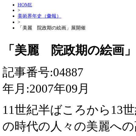
HOME
>
美術界年史（彙報）
>
「美麗 院政期の絵画」展開催
「美麗 院政期の絵画
記事番号:04887
年月:2007年09月
11世紀半ばころから13
の時代の人々の美麗への