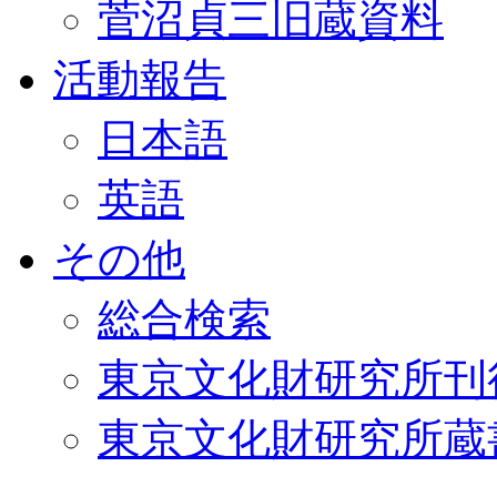
菅沼貞三旧蔵資料
活動報告
日本語
英語
その他
総合検索
東京文化財研究所刊
東京文化財研究所蔵書