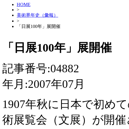
HOME
>
美術界年史（彙報）
>
「日展100年」展開催
「日展100年」展開催
記事番号:04882
年月:2007年07月
1907年秋に日本で初め
術展覧会（文展）が開催