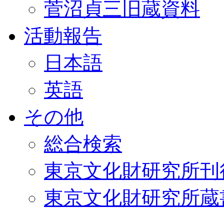
菅沼貞三旧蔵資料
活動報告
日本語
英語
その他
総合検索
東京文化財研究所刊
東京文化財研究所蔵書