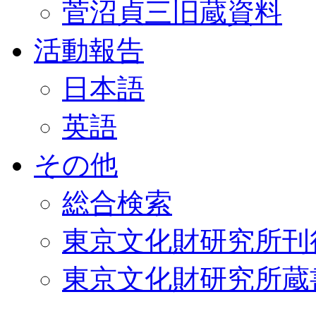
菅沼貞三旧蔵資料
活動報告
日本語
英語
その他
総合検索
東京文化財研究所刊
東京文化財研究所蔵書