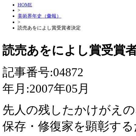
HOME
>
美術界年史（彙報）
>
読売あをによし賞受賞者決定
読売あをによし賞受賞
記事番号:04872
年月:2007年05月
先人の残したかけがえの
保存・修復家を顕彰する