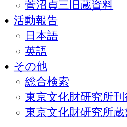
菅沼貞三旧蔵資料
活動報告
日本語
英語
その他
総合検索
東京文化財研究所刊
東京文化財研究所蔵書