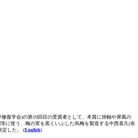
修復学会)の第10回目の受賞者として、本賞に掛軸や屏風の
剤等に使う、梅の実を黒くいぶした烏梅を製造する中西喜久(奈
定した。 (
English
)