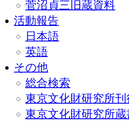
菅沼貞三旧蔵資料
活動報告
日本語
英語
その他
総合検索
東京文化財研究所刊
東京文化財研究所蔵書