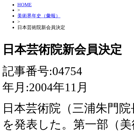
HOME
>
美術界年史（彙報）
>
日本芸術院新会員決定
日本芸術院新会員決定
記事番号:04754
年月:2004年11月
日本芸術院（三浦朱門院長
を発表した。第一部（美