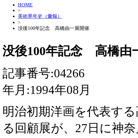
HOME
>
美術界年史（彙報）
>
没後100年記念 高橋由一展開催
没後100年記念 高橋由
記事番号:04266
年月:1994年08月
明治初期洋画を代表する
る回顧展が、27日に神