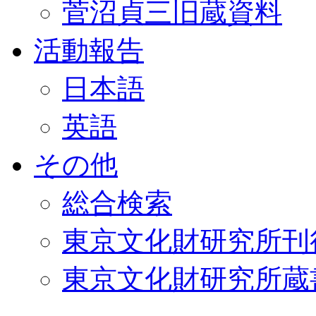
菅沼貞三旧蔵資料
活動報告
日本語
英語
その他
総合検索
東京文化財研究所刊
東京文化財研究所蔵書