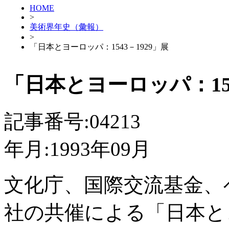
HOME
>
美術界年史（彙報）
>
「日本とヨーロッパ：1543－1929」展
「日本とヨーロッパ：154
記事番号:04213
年月:1993年09月
文化庁、国際交流基金、
社の共催による「日本とヨ