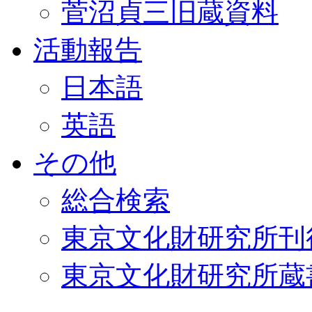
菅沼貞三旧蔵資料
活動報告
日本語
英語
その他
総合検索
東京文化財研究所刊
東京文化財研究所蔵書