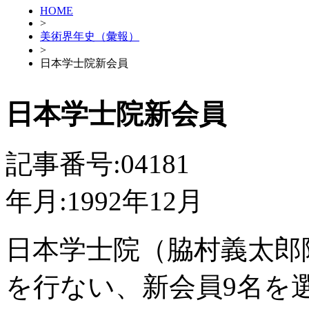
HOME
>
美術界年史（彙報）
>
日本学士院新会員
日本学士院新会員
記事番号:04181
年月:1992年12月
日本学士院（脇村義太郎
を行ない、新会員9名を