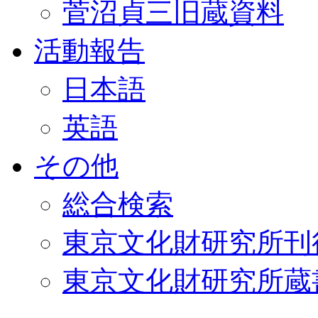
菅沼貞三旧蔵資料
活動報告
日本語
英語
その他
総合検索
東京文化財研究所刊
東京文化財研究所蔵書