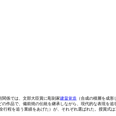
美術関係では、文部大臣賞に彫刻家
建畠覚造
（合成の積層を成形した
どの作品で、備前焼の伝統を継承しながら、現代的な表現を追求
の全行程を追う業績をあげた）が、それぞれ選ばれた。授賞式は