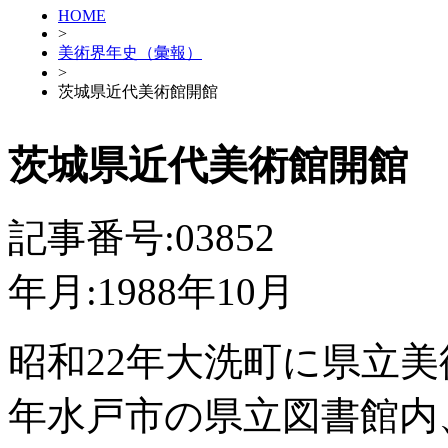
HOME
>
美術界年史（彙報）
>
茨城県近代美術館開館
茨城県近代美術館開館
記事番号:03852
年月:1988年10月
昭和22年大洗町に県立美
年水戸市の県立図書館内