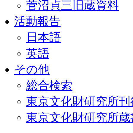
菅沼貞三旧蔵資料
活動報告
日本語
英語
その他
総合検索
東京文化財研究所刊
東京文化財研究所蔵書