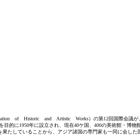
onservation of Historic and Artistic Works
目的に1950年に設立され、現在40ケ国、400の美術館・博
果たしていることから、アジア諸国の専門家も一同に会した国