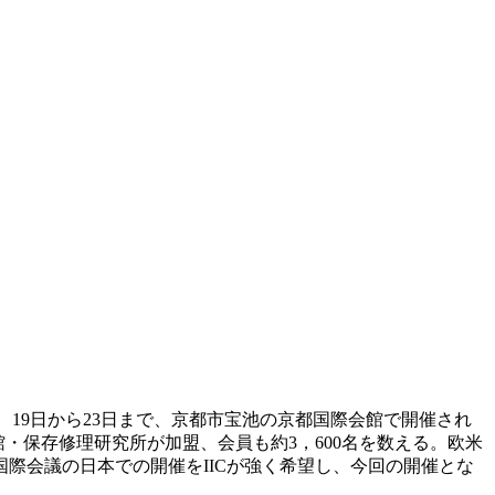
）の第12回国際会議が、19日から23日まで、京都市宝池の京都国際会館で開催され
物館・保存修理研究所が加盟、会員も約3，600名を数える。欧米
際会議の日本での開催をIICが強く希望し、今回の開催とな