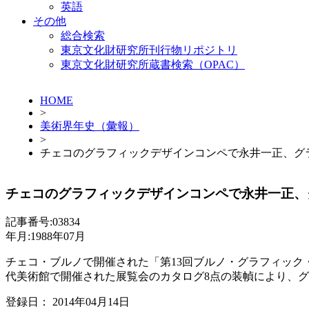
英語
その他
総合検索
東京文化財研究所刊行物リポジトリ
東京文化財研究所蔵書検索（OPAC）
HOME
>
美術界年史（彙報）
>
チェコのグラフィックデザインコンペで永井一正、グ
チェコのグラフィックデザインコンペで永井一正、
記事番号:03834
年月:1988年07月
チェコ・ブルノで開催された「第13回ブルノ・グラフィック
代美術館で開催された展覧会のカタログ8点の装幀により、グ
登録日： 2014年04月14日