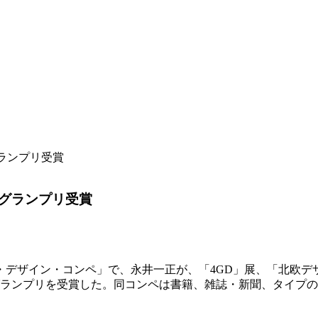
ランプリ受賞
グランプリ受賞
・デザイン・コンペ」で、永井一正が、「4GD」展、「北欧デ
ランプリを受賞した。同コンペは書籍、雑誌・新聞、タイプの