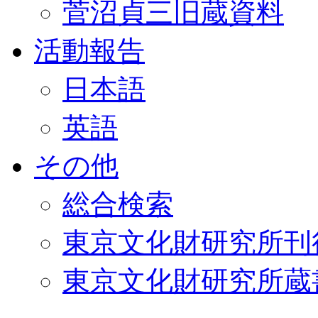
菅沼貞三旧蔵資料
活動報告
日本語
英語
その他
総合検索
東京文化財研究所刊
東京文化財研究所蔵書