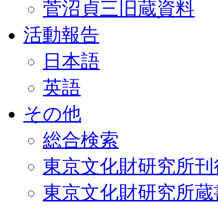
菅沼貞三旧蔵資料
活動報告
日本語
英語
その他
総合検索
東京文化財研究所刊
東京文化財研究所蔵書