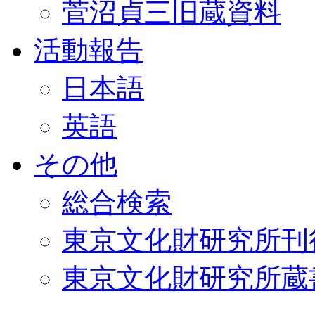
菅沼貞三旧蔵資料
活動報告
日本語
英語
その他
総合検索
東京文化財研究所刊
東京文化財研究所蔵書