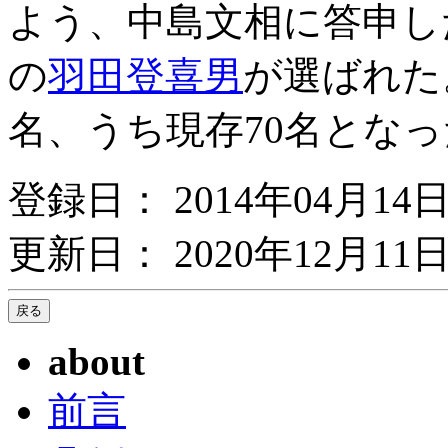
よう、中島文相に答申し
の
羽田登喜男
が選ばれた
名、うち現存70名とな
登録日： 2014年04月14
更新日： 2020年12月11日
about
前言