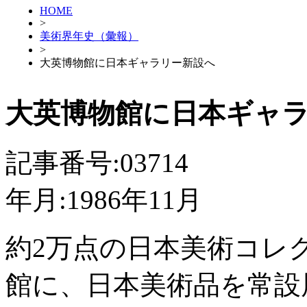
HOME
>
美術界年史（彙報）
>
大英博物館に日本ギャラリー新設へ
大英博物館に日本ギャ
記事番号:03714
年月:1986年11月
約2万点の日本美術コレ
館に、日本美術品を常設