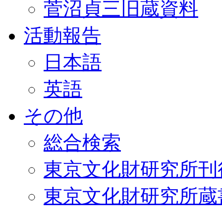
菅沼貞三旧蔵資料
活動報告
日本語
英語
その他
総合検索
東京文化財研究所刊
東京文化財研究所蔵書