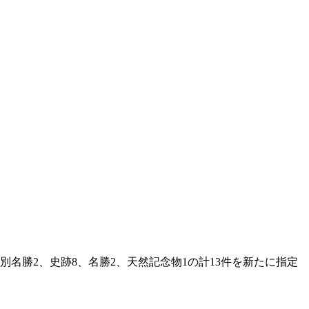
名勝2、史跡8、名勝2、天然記念物1の計13件を新たに指定