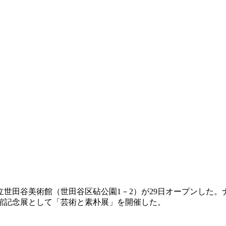
谷区立世田谷美術館（世田谷区砧公園1－2）が29日オープンし
館記念展として「芸術と素朴展」を開催した。