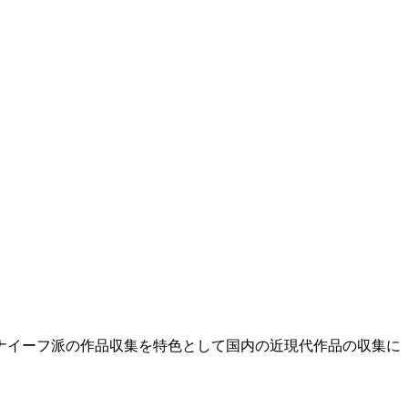
た。ナイーフ派の作品収集を特色として国内の近現代作品の収集に