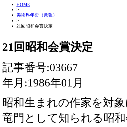
HOME
>
美術界年史（彙報）
>
21回昭和会賞決定
21回昭和会賞決定
記事番号:03667
年月:1986年01月
昭和生まれの作家を対象
竜門として知られる昭和会