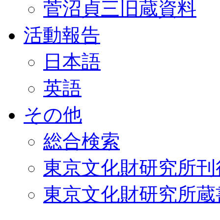
菅沼貞三旧蔵資料
活動報告
日本語
英語
その他
総合検索
東京文化財研究所刊
東京文化財研究所蔵書