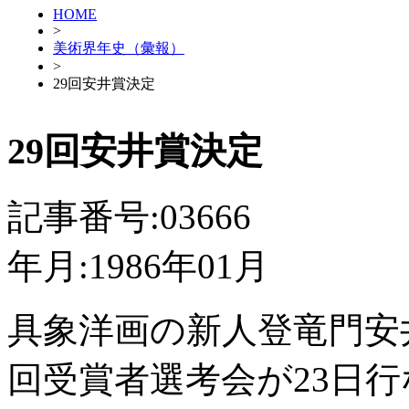
HOME
>
美術界年史（彙報）
>
29回安井賞決定
29回安井賞決定
記事番号:03666
年月:1986年01月
具象洋画の新人登竜門安井
回受賞者選考会が23日行