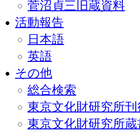
菅沼貞三旧蔵資料
活動報告
日本語
英語
その他
総合検索
東京文化財研究所刊
東京文化財研究所蔵書