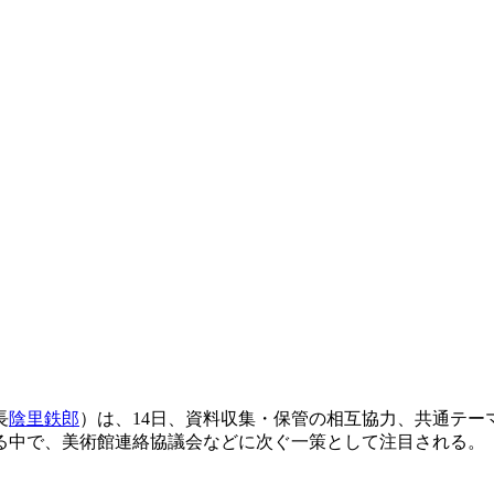
長
陰里鉄郎
）は、14日、資料収集・保管の相互協力、共通テ
る中で、美術館連絡協議会などに次ぐ一策として注目される。