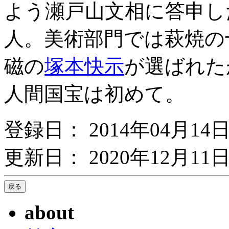
よう瀬戸山文相に答申し
人。美術部門では萩焼の
磁の
塚本快示
が選ばれた
人間国宝は初めて。
登録日： 2014年04月14
更新日： 2020年12月11日
about