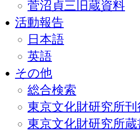
菅沼貞三旧蔵資料
活動報告
日本語
英語
その他
総合検索
東京文化財研究所刊
東京文化財研究所蔵書