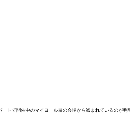
デパートで開催中のマイヨール展の会場から盗まれているのが判