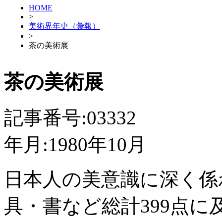
HOME
>
美術界年史（彙報）
>
茶の美術展
茶の美術展
記事番号:03332
年月:1980年10月
日本人の美意識に深く係
具・書など総計399点