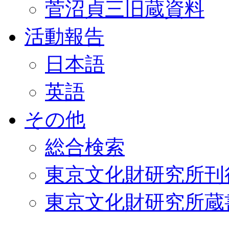
菅沼貞三旧蔵資料
活動報告
日本語
英語
その他
総合検索
東京文化財研究所刊
東京文化財研究所蔵書