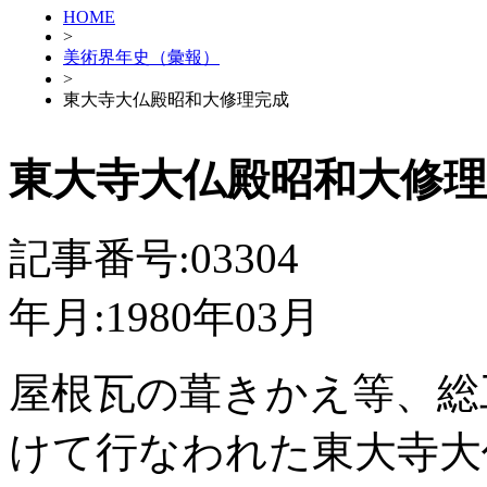
HOME
>
美術界年史（彙報）
>
東大寺大仏殿昭和大修理完成
東大寺大仏殿昭和大修
記事番号:03304
年月:1980年03月
屋根瓦の葺きかえ等、総
けて行なわれた東大寺大