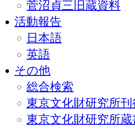
菅沼貞三旧蔵資料
活動報告
日本語
英語
その他
総合検索
東京文化財研究所刊
東京文化財研究所蔵書