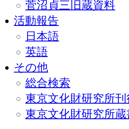
菅沼貞三旧蔵資料
活動報告
日本語
英語
その他
総合検索
東京文化財研究所刊
東京文化財研究所蔵書