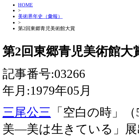
HOME
>
美術界年史（彙報）
>
第2回東郷青児美術館大賞
第2回東郷青児美術館大
記事番号:03266
年月:1979年05月
三尾公三
「空白の時」（
美―美は生きている」展