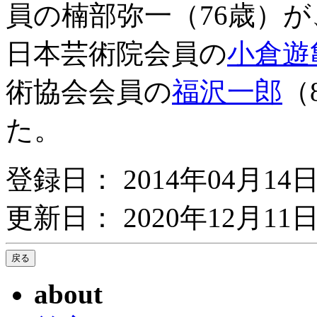
員の楠部弥一（76歳）
日本芸術院会員の
小倉遊
術協会会員の
福沢一郎
（
た。
登録日： 2014年04月14
更新日： 2020年12月11日
about