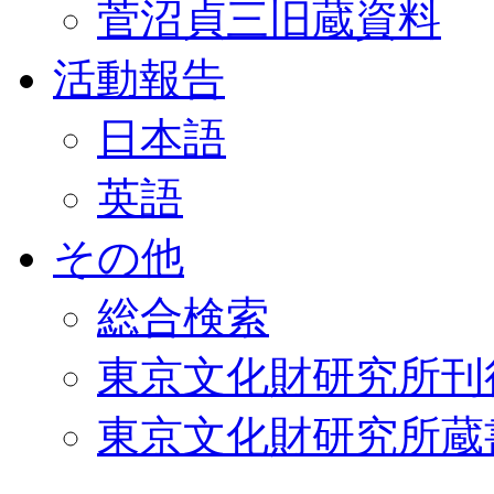
菅沼貞三旧蔵資料
活動報告
日本語
英語
その他
総合検索
東京文化財研究所刊
東京文化財研究所蔵書