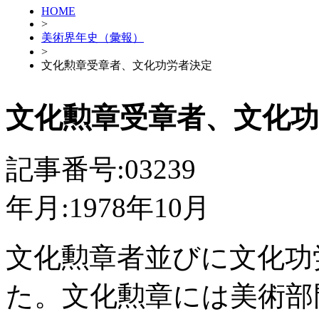
HOME
>
美術界年史（彙報）
>
文化勲章受章者、文化功労者決定
文化勲章受章者、文化功
記事番号:03239
年月:1978年10月
文化勲章者並びに文化功
た。文化勲章には美術部