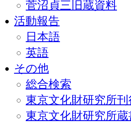
菅沼貞三旧蔵資料
活動報告
日本語
英語
その他
総合検索
東京文化財研究所刊
東京文化財研究所蔵書