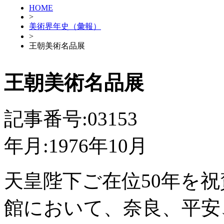
HOME
>
美術界年史（彙報）
>
王朝美術名品展
王朝美術名品展
記事番号:03153
年月:1976年10月
天皇陛下ご在位50年を
館において、奈良、平安