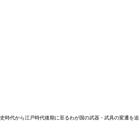
、先史時代から江戸時代後期に至るわが国の武器・武具の変遷を