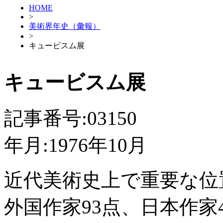
HOME
>
美術界年史（彙報）
>
キュービスム展
キュービスム展
記事番号:03150
年月:1976年10月
近代美術史上で重要な位
外国作家93点、日本作家