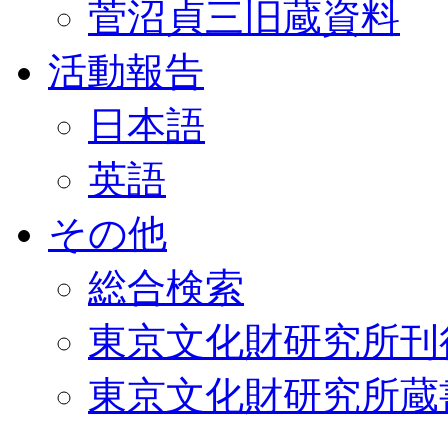
菅沼貞三旧蔵資料
活動報告
日本語
英語
その他
総合検索
東京文化財研究所刊
東京文化財研究所蔵書