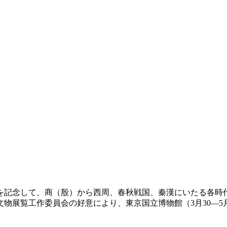
を記念して、商（殷）から西周、春秋戦国、秦漢にいたる各時代
物展覧工作委員会の好意により、東京国立博物館（3月30―5月