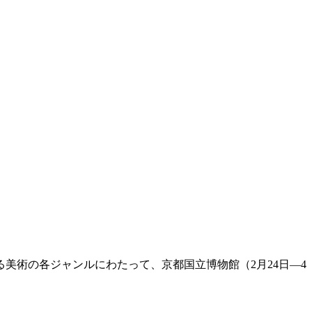
美術の各ジャンルにわたって、京都国立博物館（2月24日―4