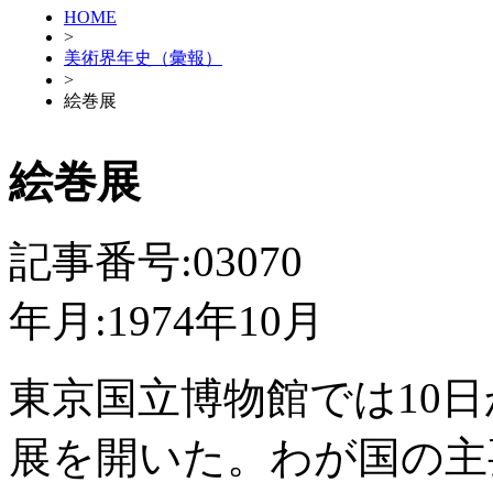
HOME
>
美術界年史（彙報）
>
絵巻展
絵巻展
記事番号:03070
年月:1974年10月
東京国立博物館では10日
展を開いた。わが国の主