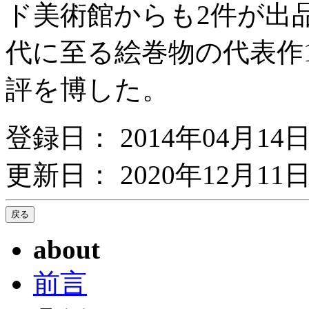
ド美術館からも2件が出
代に至る絵巻物の代表作
評を博した。
登録日： 2014年04月14
更新日： 2020年12月11日
about
前言