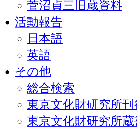
菅沼貞三旧蔵資料
活動報告
日本語
英語
その他
総合検索
東京文化財研究所刊
東京文化財研究所蔵書