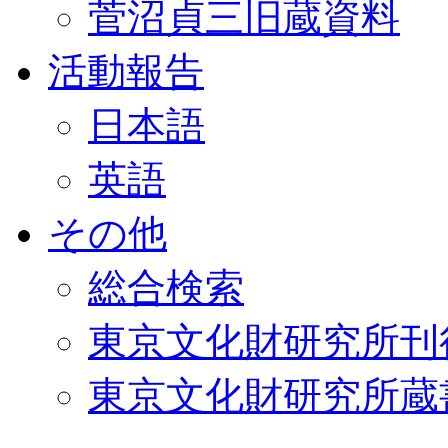
菅沼貞三旧蔵資料
活動報告
日本語
英語
その他
総合検索
東京文化財研究所刊
東京文化財研究所蔵書