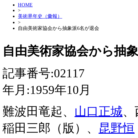
HOME
>
美術界年史（彙報）
>
自由美術家協会から抽象派6名が退会
自由美術家協会から抽象
記事番号:02117
年月:1959年10月
難波田竜起、
山口正城
、
稲田三郎（版）、
昆野恒